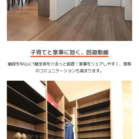
子育てと家事に効く、回遊動線
階段を中心に1階全体をぐるっと回遊！家事をシェアしやすく、家族
のコミュニケーションも高まります。