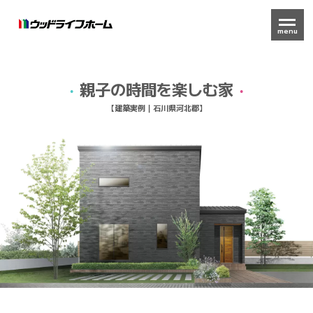
menu
親子の時間を楽しむ家
【建築実例｜石川県河北郡】