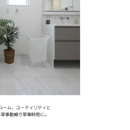
ルーム、ユーティリティと
る家事動線で家事時短に。