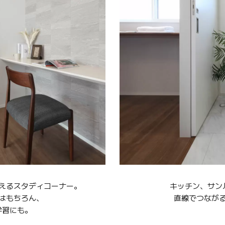
えるスタディコーナー。
キッチン、サン
はもちろん、
直線でつなが
学習にも。