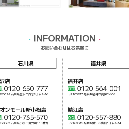
INFORMATION
お問い合わせはお気軽に
石川県
福井県
沢店
福井店
0120-650-777
0120-564-001
200024 石川県金沢市西念3丁目2-36
〒9100837 福井県福井市高柳2-604
オンモール新小松店
鯖江店
0120-735-570
0120-357-880
230862 石川県小松市清六町315番地
〒9160045 福井県鯖江市宮前1丁目4-34