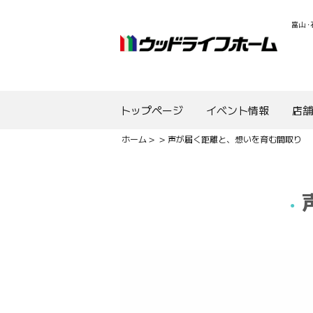
富山
・
ウッド
トップページ
イベント情報
店
ホーム
声が届く距離と、想いを育む間取り