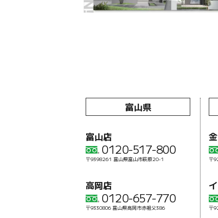
富山県
富山店
金
0120-517-800
〒9398261 富山県富山市萩原20-1
〒9
高岡店
イ
0120-657-770
〒9330806 富山県高岡市赤祖父386
〒9