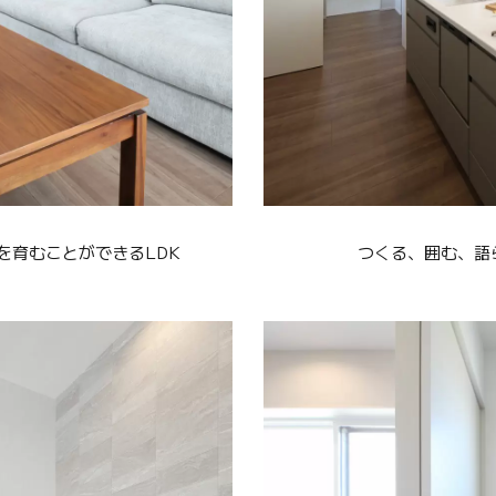
を育むことができるLDK
つくる、囲む、語