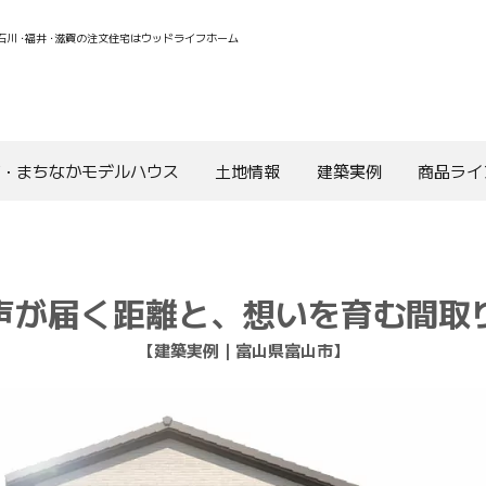
石川
・
福井
・
滋賀の注文住宅はウッドライフホーム
ライフホーム株式会社
舗・まちなかモデルハウス
土地情報
建築実例
商品ライ
声が届く距離と、想いを育む間取
【建築実例｜富山県富山市】