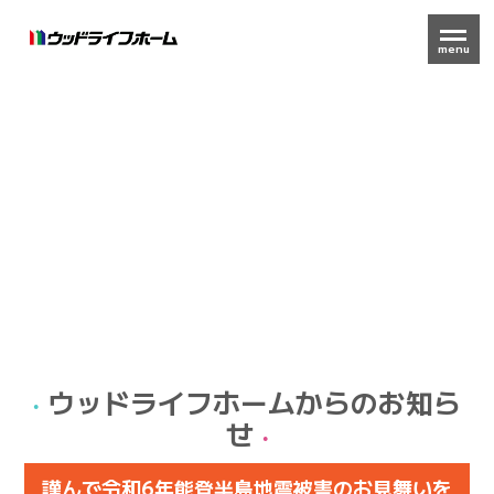
menu
ウッドライフホームからのお知ら
せ
謹んで令和6年能登半島地震被害のお見舞いを