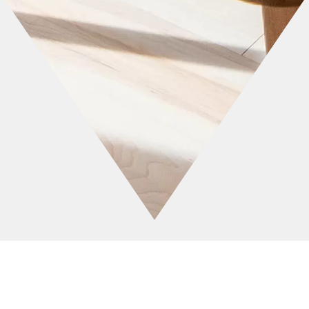
家族が自由に｢和み｣｢くつろぐ｣、新しい
暮らし方